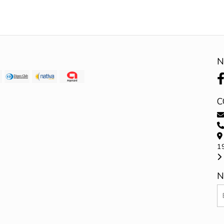
N
C
1
N