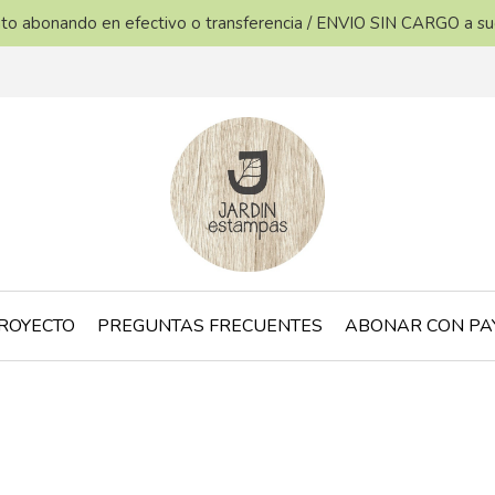
ento abonando en efectivo o transferencia / ENVIO SIN CARGO a s
ROYECTO
PREGUNTAS FRECUENTES
ABONAR CON PA