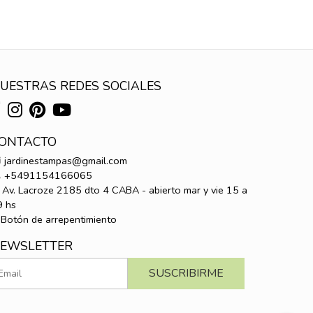
UESTRAS REDES SOCIALES
ONTACTO
jardinestampas@gmail.com
+5491154166065
Av. Lacroze 2185 dto 4 CABA - abierto mar y vie 15 a
9 hs
Botón de arrepentimiento
EWSLETTER
SUSCRIBIRME