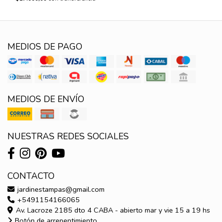
MEDIOS DE PAGO
MEDIOS DE ENVÍO
NUESTRAS REDES SOCIALES
CONTACTO
jardinestampas@gmail.com
+5491154166065
Av. Lacroze 2185 dto 4 CABA - abierto mar y vie 15 a 19 hs
Botón de arrepentimiento